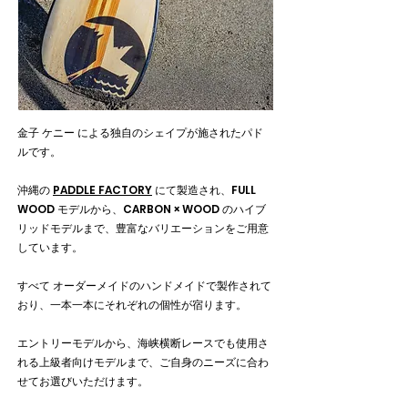
金子 ケニー による独自のシェイプが施されたパド
ルです。
沖縄の
PADDLE FACTORY
にて製造され、FULL
WOOD モデルから、CARBON × WOOD のハイブ
リッドモデルまで、豊富なバリエーションをご用意
しています。
すべて オーダーメイドのハンドメイドで製作されて
おり、一本一本にそれぞれの個性が宿ります。
エントリーモデルから、海峡横断レースでも使用さ
れる上級者向けモデルまで、ご自身のニーズに合わ
せてお選びいただけます。