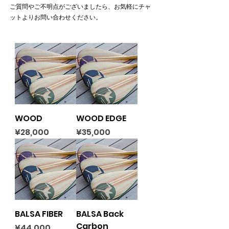
ご質問やご不明点がございましたら、お気軽にチャ
ットよりお問い合わせください。
WOOD
WOOD EDGE
Price
Price
¥28,000
¥35,000
BALSA FIBER
BALSA Back
Carbon
Price
¥44,000