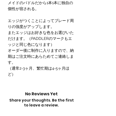
メイドのパドルだから1本1本に独自の
個性が宿される。
エッジがつくことによってブレード周
りの強度がアップします。
またエッジはお好きな色をお選びいた
だけます。（PADDLERのマークもエ
ッジと同じ色になります）
オーダー後に制作に入りますので、納
期はご注文時にあらためてご連絡しま
す。
（通常2-3ヶ月、繁忙期は4-5ヶ月ほ
ど）
No Reviews Yet
Share your thoughts. Be the first
to leave a review.