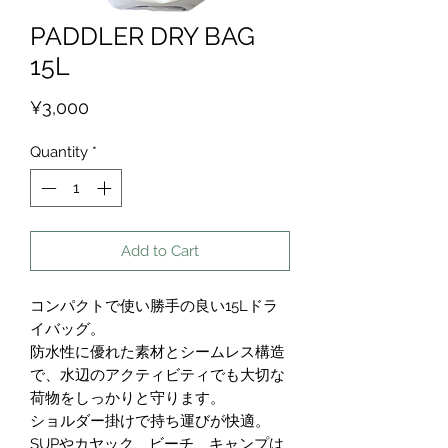
PADDLER DRY BAG
15L
Price
¥3,000
Quantity
*
Add to Cart
コンパクトで使い勝手の良い15Lドラ
イバッグ。
防水性に優れた素材とシームレス構造
で、水辺のアクティビティでも大切な
荷物をしっかりと守ります。
ショルダー掛けで持ち運びが快適。
SUPやカヤック、ビーチ、キャンプは