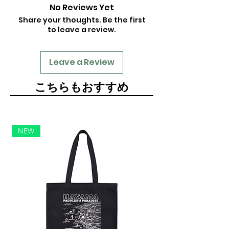
No Reviews Yet
Share your thoughts. Be the first
to leave a review.
Leave a Review
​こちらもおすすめ
NEW