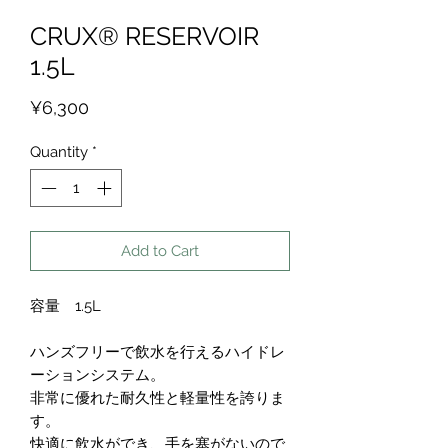
CRUX® RESERVOIR
1.5L
Price
¥6,300
Quantity
*
Add to Cart
容量 1.5L
ハンズフリーで飲水を行えるハイドレ
ーションシステム。
非常に優れた耐久性と軽量性を誇りま
す。
快適に飲水ができ、手を塞がないので