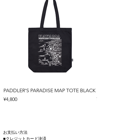
PADDLER'S PARADISE MAP TOTE BLACK
PADDLER'S PARAD
Price
Price
¥4,800
¥4,800
お支払い方法
■クレジットカード決済