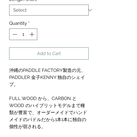
Quantity
*
Add to Cart
沖縄のPADDLE FACTORY製造の元、
PADDLER 金子KENNY 独自のシェイ
プ。
FULL WOOD から、CARBON と
WOOD のハイブリットモデルまで種
類が豊富で、オーダーメイドでハンド
メイドのパドルだから1本1本に独自の
個性が宿される。