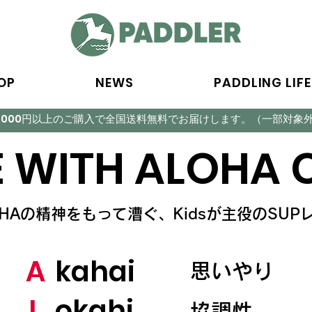
OP
NEWS
PADDLING LIFE
5,000円以上のご購入で全国送料無料でお届けします。（一部対象
 WITH ALOHA 
OHAの精神をもって漕ぐ、Kidsが主役のSUP
A
kahai
思いやり
L
okahi
協調性