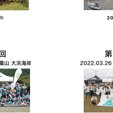
5年
2
2回
​
 @葉山 大浜海岸
2022.03.2