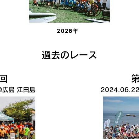
2026年
過去のレース
4回
​
​ @広島 江田島
2024.06.