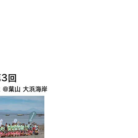
第3回
22​ @葉山 大浜海岸