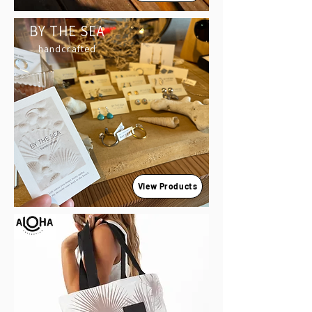
BY THE SEA
handcrafted
View Products