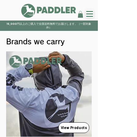
15,000円以上のご購入で全国送料無料でお届けします。（一部対象
外）
Brands we carry
View Products