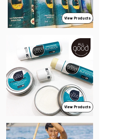
View Products
View Products