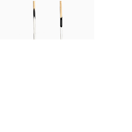
Pili Paddle
Price
¥62,000
特定商取引法に基づく表記