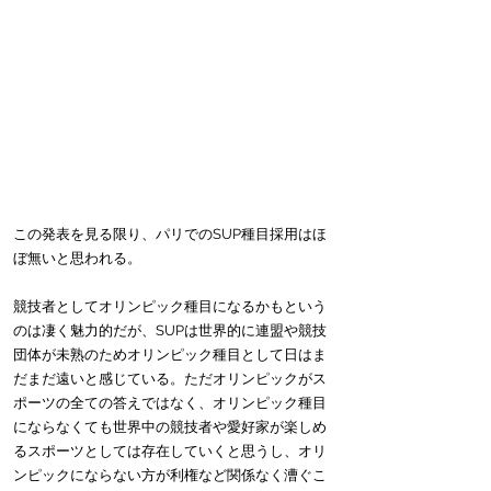
この発表を見る限り、パリでのSUP種目採用はほ
ぼ無いと思われる。
競技者としてオリンピック種目になるかもという
のは凄く魅力的だが、SUPは世界的に連盟や競技
団体が未熟のためオリンピック種目として日はま
だまだ遠いと感じている。ただオリンピックがス
ポーツの全ての答えではなく、オリンピック種目
にならなくても世界中の競技者や愛好家が楽しめ
るスポーツとしては存在していくと思うし、オリ
ンピックにならない方が利権など関係なく漕ぐこ