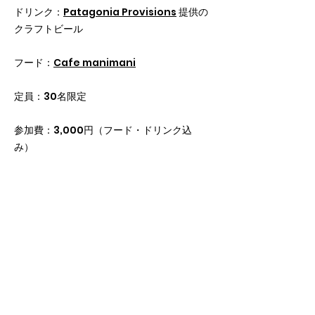
ドリンク：
Patagonia Provisions
提供の
クラフトビール
フード：
Cafe manimani
定員：30名限定
参加費：3,000円（フード・ドリンク込
み）
LIFE ON WATER: KAIWI
CHANNEL SOLO 2025