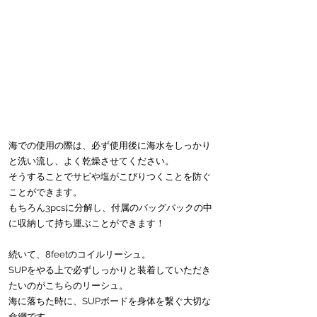
海での使用の際は、必ず使用後に海水をしっかり
と洗い流し、よく乾燥させてください。
そうすることでサビや塩がこびりつくことを防ぐ
ことができます。
もちろん3pcsに分解し、付属のバッグパックの中
に収納して持ち運ぶことができます！
続いて、8feetのコイルリーシュ。
SUPをやる上で必ずしっかりと装着していただき
たいのがこちらのリーシュ。
海に落ちた時に、SUPボードを身体を繋ぐ大切な
命綱です。