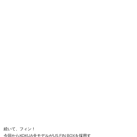
続いて、フィン！
今回からKOKUA全モデルがUS FIN BOXを採用す