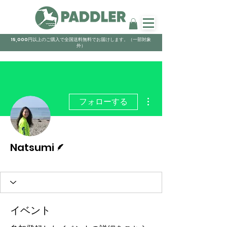
15,000円以上のご購入で全国送料無料でお届けします。（一部対象
外）
その他
フォローする
脚本
Natsumi
イベント