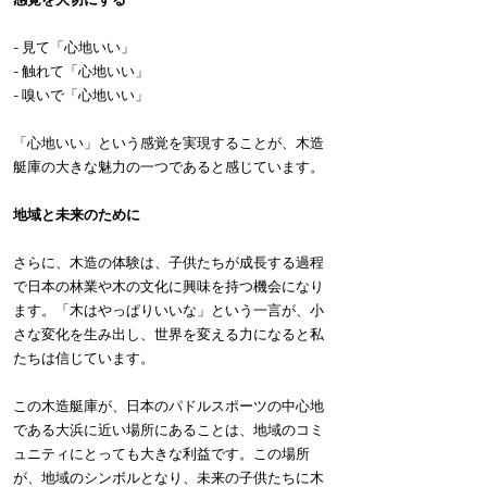
- 見て「心地いい」
- 触れて「心地いい」
- 嗅いで「心地いい」
「心地いい」という感覚を実現することが、木造
艇庫の大きな魅力の一つであると感じています。
地域と未来のために
さらに、木造の体験は、子供たちが成長する過程
で日本の林業や木の文化に興味を持つ機会になり
ます。「木はやっぱりいいな」という一言が、小
さな変化を生み出し、世界を変える力になると私
たちは信じています。
この木造艇庫が、日本のパドルスポーツの中心地
である大浜に近い場所にあることは、地域のコミ
ュニティにとっても大きな利益です。この場所
が、地域のシンボルとなり、未来の子供たちに木