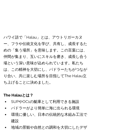
ハワイ語で「Halau」とは、アウトリガーカヌ
ー、フラや伝統文化を学び、共有し、成長するた
めの「集う場所」を意味します。この言葉には、
仲間が集まり、互いにスキルを磨き、成長し合う
場という深い意味が込められています。私たち
は、この精神を大切にし、パドラーたちがつなが
り合い、共に楽しむ場所を目指してThe Halau立
ち上げることに決めました。
The Halauとは？
SUPやOC1の艇庫として利用できる施設
パドラーがより簡単に海に出られる環境
環境に優しい、日本の伝統的な木組み工法で
建設
地域の景観や自然との調和を大切にしたデザ