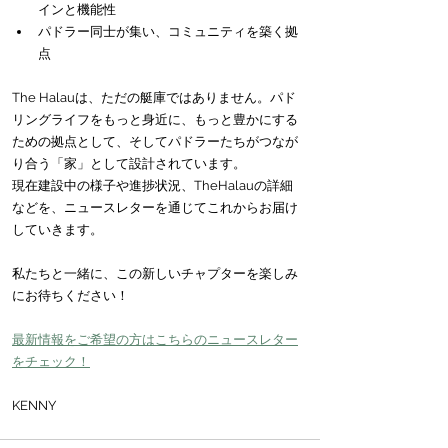
インと機能性
パドラー同士が集い、コミュニティを築く拠
点
The Halauは、ただの艇庫ではありません。パド
リングライフをもっと身近に、もっと豊かにする
ための拠点として、そしてパドラーたちがつなが
り合う「家」として設計されています。
現在建設中の様子や進捗状況、TheHalauの詳細
などを、ニュースレターを通じてこれからお届け
していきます。
私たちと一緒に、この新しいチャプターを楽しみ
にお待ちください！
最新情報をご希望の方はこちらのニュースレター
をチェック！
KENNY