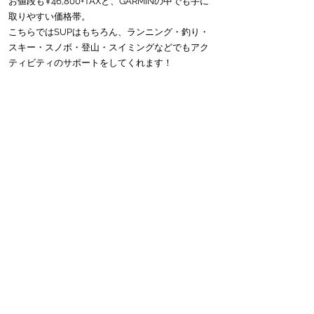
お値段も¥46,800+TAXと、GARMINの中でも手に
取りやすい価格帯。
こちらではSUPはもちろん、ランニング・釣り・
スキー・スノボ・登山・スイミングなどでもアク
ティビティのサポートをしてくれます！