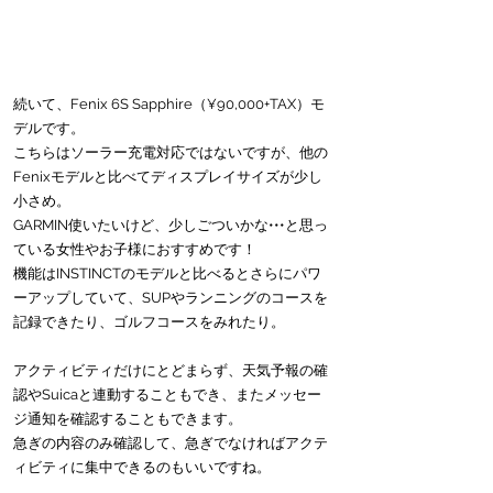
続いて、Fenix 6S Sapphire（¥90,000+TAX）モ
デルです。
こちらはソーラー充電対応ではないですが、他の
Fenixモデルと比べてディスプレイサイズが少し
小さめ。
GARMIN使いたいけど、少しごついかな•••と思っ
ている女性やお子様におすすめです！
機能はINSTINCTのモデルと比べるとさらにパワ
ーアップしていて、SUPやランニングのコースを
記録できたり、ゴルフコースをみれたり。
アクティビティだけにとどまらず、天気予報の確
認やSuicaと連動することもでき、またメッセー
ジ通知を確認することもできます。
急ぎの内容のみ確認して、急ぎでなければアクテ
ィビティに集中できるのもいいですね。