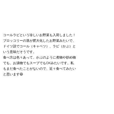
コールラビという珍しいお野菜も入荷しました！
ブロッコリーの茎が肥大化したお野菜みたいで、
ドイツ語でコール（キャベツ）、ラビ（かぶ）と
いう意味だそうです。
食べ方は色々あって、かぶのように煮物や炒め物
でも、お漬物でもスープでもOKみたいです。私
もまだ食べたことがないので、近々食べてみたい
と思います😆