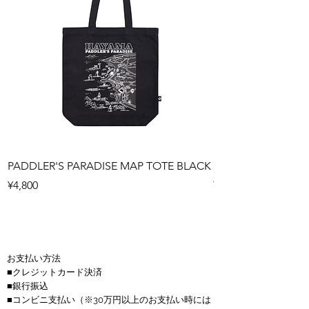
PADDLER'S PARADISE MAP TOTE BLACK
PADDLER'S PARAD
Price
Price
¥4,800
¥4,800
お支払い方法
■クレジットカード決済
■銀行振込
■コンビニ支払い
（※30万円以上のお支払い時には