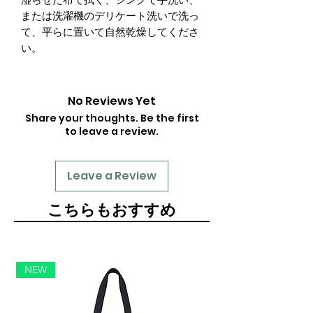
湿らせた布で拭く、シンクで手洗い、
または洗濯機のデリケート洗いで洗っ
て、平らに置いて自然乾燥してくださ
い。
No Reviews Yet
Share your thoughts. Be the first
to leave a review.
Leave a Review
​こちらもおすすめ
NEW