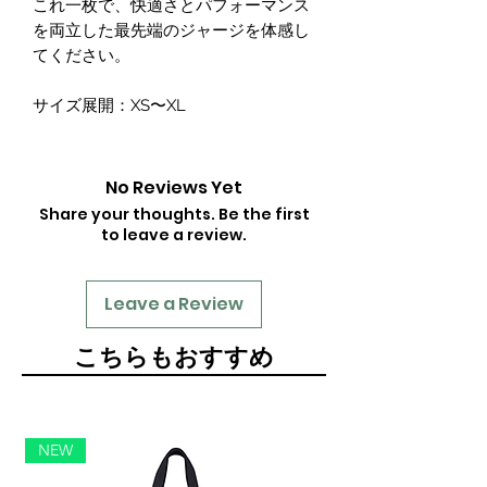
これ一枚で、快適さとパフォーマンス
を両立した最先端のジャージを体感し
てください。
サイズ展開：XS〜XL
No Reviews Yet
Share your thoughts. Be the first
to leave a review.
Leave a Review
​こちらもおすすめ
NEW