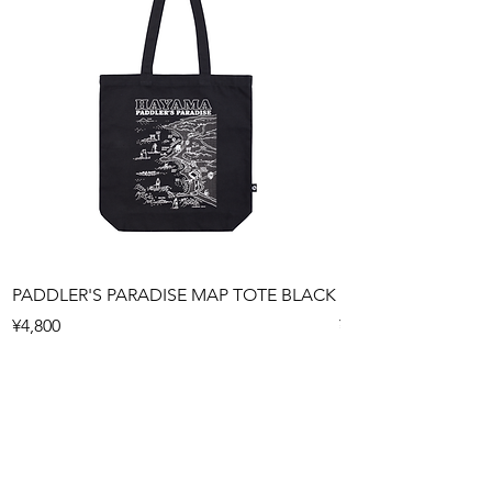
PADDLER'S PARADISE MAP TOTE BLACK
PADDLER'S PARAD
Price
Price
¥4,800
¥4,800
お支払い方法
■クレジットカード決済
■銀行振込