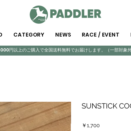
D
CATEGORY
NEWS
RACE / EVENT
5,000円以上のご購入で全国送料無料でお届けします。（一部対象
SUNSTICK C
価
￥1,700