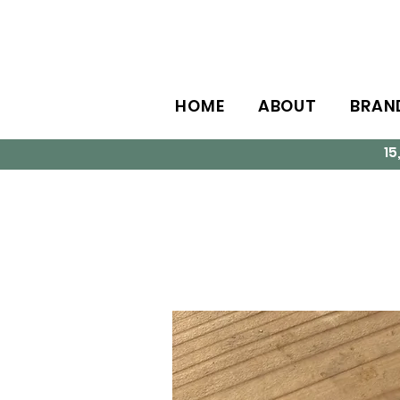
HOME
ABOUT
BRAN
1