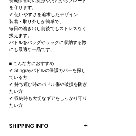
長期保管時の変形や汚れからブレード
を守ります。
✔ 使いやすさを追求したデザイン
装着・取り外しが簡単で、
毎日の漕ぎ出し前後でもストレスなく
扱えます。
パドルをバッグやラックに収納する際
にも最適な一品です。
■ こんな方におすすめ
✔ Stingrayパドルの保護カバーを探し
ている方
✔ 持ち運び時のパドル傷や破損を防ぎ
たい方
✔ 収納時も大切なギアをしっかり守り
たい方
SHIPPING INFO