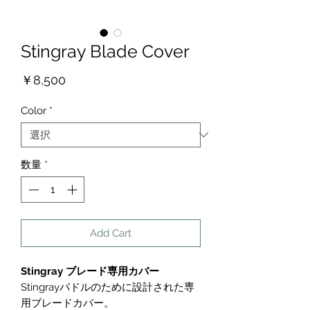
Stingray Blade Cover
価
￥8,500
格
Color
*
数量
*
Add Cart
Stingray ブレード専用カバー
Stingrayパドルのために設計された専
用ブレードカバー。