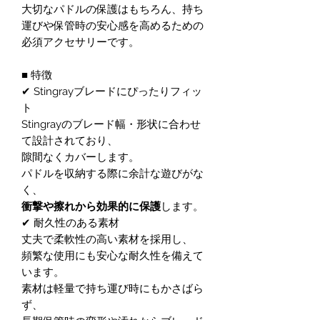
大切なパドルの保護はもちろん、持ち
運びや保管時の安心感を高めるための
必須アクセサリーです。
■ 特徴
✔ Stingrayブレードにぴったりフィッ
ト
Stingrayのブレード幅・形状に合わせ
て設計されており、
隙間なくカバーします。
パドルを収納する際に余計な遊びがな
く、
衝撃や擦れから効果的に保護
します。
✔ 耐久性のある素材
丈夫で柔軟性の高い素材を採用し、
頻繁な使用にも安心な耐久性を備えて
います。
素材は軽量で持ち運び時にもかさばら
ず、