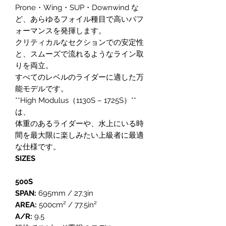
Prone・Wing・SUP・Downwind な
ど、あらゆるフォイル種目で高いパフ
ォーマンスを発揮します。
クリティカルなセクションでの安定性
と、スムーズで流れるようなライン取
りを両立。
すべてのレベルのライダーに適した万
能モデルです。
**High Modulus（1130S – 1725S）**
は、
体重のあるライダーや、水上にいる時
間を最大限に楽しみたい上級者に最適
な仕様です。
SIZES
500S
SPAN:
695mm / 27.3in
AREA:
500cm² / 77.5in²
A/R:
9.5