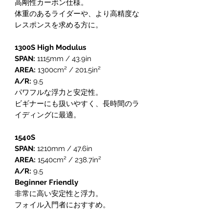
高剛性カーボン仕様。
体重のあるライダーや、より高精度な
レスポンスを求める方に。
1300S High Modulus
SPAN:
1115mm / 43.9in
AREA:
1300cm² / 201.5in²
A/R:
9.5
パワフルな浮力と安定性。
ビギナーにも扱いやすく、長時間のラ
イディングに最適。
1540S
SPAN:
1210mm / 47.6in
AREA:
1540cm² / 238.7in²
A/R:
9.5
Beginner Friendly
非常に高い安定性と浮力。
フォイル入門者におすすめ。