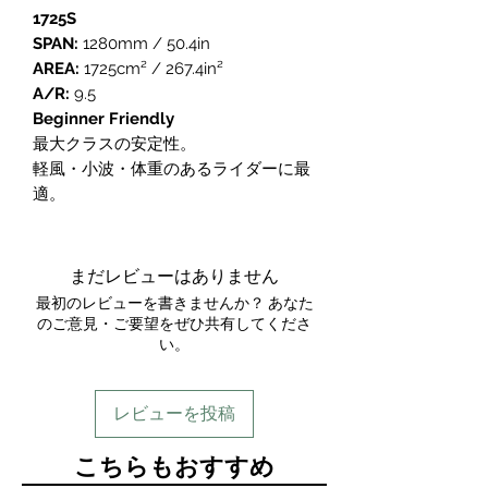
1725S
SPAN:
1280mm / 50.4in
AREA:
1725cm² / 267.4in²
A/R:
9.5
Beginner Friendly
最大クラスの安定性。
軽風・小波・体重のあるライダーに最
適。
まだレビューはありません
最初のレビューを書きませんか？ あなた
のご意見・ご要望をぜひ共有してくださ
い。
レビューを投稿
​こちらもおすすめ