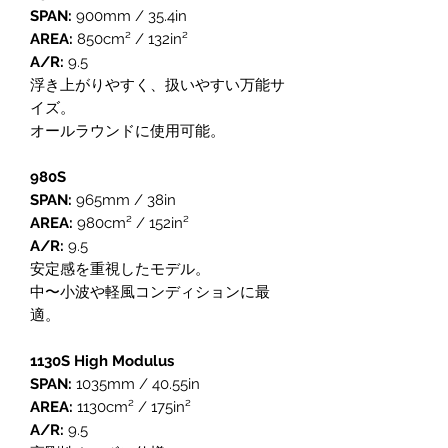
SPAN:
900mm / 35.4in
AREA:
850cm² / 132in²
A/R:
9.5
浮き上がりやすく、扱いやすい万能サ
イズ。
オールラウンドに使用可能。
980S
SPAN:
965mm / 38in
AREA:
980cm² / 152in²
A/R:
9.5
安定感を重視したモデル。
中〜小波や軽風コンディションに最
適。
1130S High Modulus
SPAN:
1035mm / 40.55in
AREA:
1130cm² / 175in²
A/R:
9.5