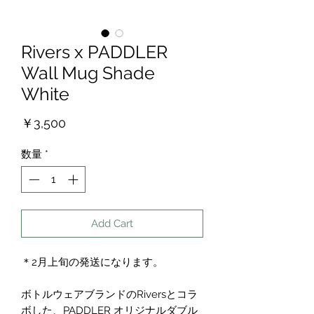
Rivers x PADDLER
Wall Mug Shade
White
価
￥3,500
格
数量
*
Add Cart
＊2月上旬の発送になります。
ボトルウェアブランドのRiversとコラ
ボした、PADDLER オリジナルダブル