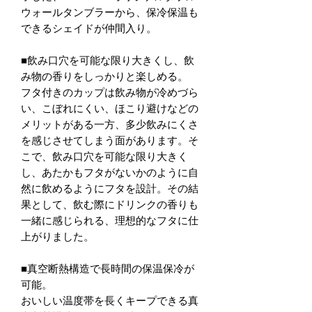
ウォールタンブラーから、保冷保温も
できるシェイドが仲間入り。
■飲み口穴を可能な限り大きくし、飲
み物の香りをしっかりと楽しめる。
フタ付きのカップは飲み物が冷めづら
い、こぼれにくい、ほこり避けなどの
メリットがある一方、多少飲みにくさ
を感じさせてしまう面があります。そ
こで、飲み口穴を可能な限り大きく
し、あたかもフタがないかのように自
然に飲めるようにフタを設計。その結
果として、飲む際にドリンクの香りも
一緒に感じられる、理想的なフタに仕
上がりました。
■真空断熱構造で長時間の保温保冷が
可能。
おいしい温度帯を長くキープできる真