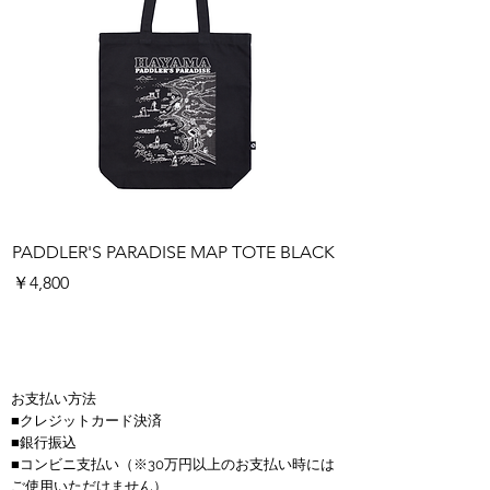
PADDLER'S PARADISE MAP TOTE BLACK
PADDLER'S PARAD
価格
価格
￥4,800
￥4,800
お支払い方法
■クレジットカード決済
■銀行振込
■コンビニ支払い
（※30万円以上のお支払い時には
ご使用いただけません）