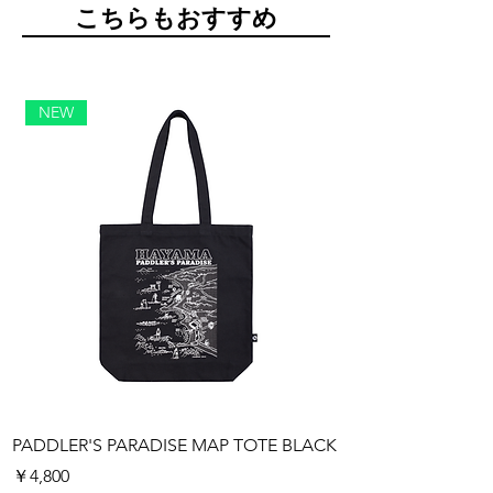
​こちらもおすすめ
NEW
PADDLER'S PARADISE MAP TOTE BLACK
PADDLER'S PARAD
価格
価格
￥4,800
￥4,800