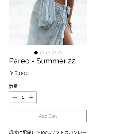
Pareo - Summer 22
価
￥8,000
格
数量
*
Add Cart
環境に配慮した100%ソフトスパンレー