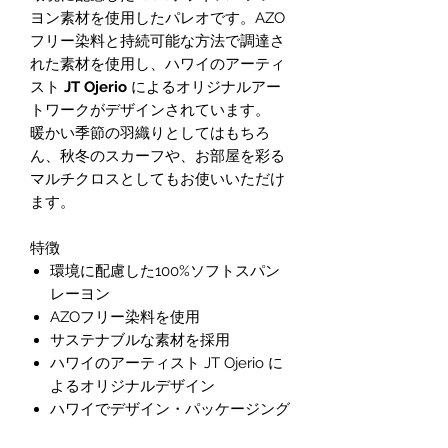
ヨン素材を使用したパレオです。AZO
フリー染料と持続可能な方法で調達さ
れた素材を使用し、ハワイのアーティ
スト
JT Ojerio
によるオリジナルアー
トワークがデザインされています。
暖かい季節の羽織りとしてはもちろ
ん、秋冬のスカーフや、お部屋を彩る
マルチクロスとしてもお使いいただけ
ます。
特徴
環境に配慮した100%ソフトスパン
レーヨン
AZOフリー染料を使用
サステナブルな素材を採用
ハワイのアーティスト JT Ojerio に
よるオリジナルデザイン
ハワイでデザイン・パッケージング