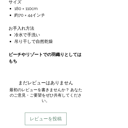
サイズ
180 × 110cm
約70 × 44インチ
お手入れ方法
冷水で手洗い
吊り干しで自然乾燥
ビーチやリゾートでの羽織りとしては
もち
まだレビューはありません
最初のレビューを書きませんか？ あなた
のご意見・ご要望をぜひ共有してくださ
い。
レビューを投稿