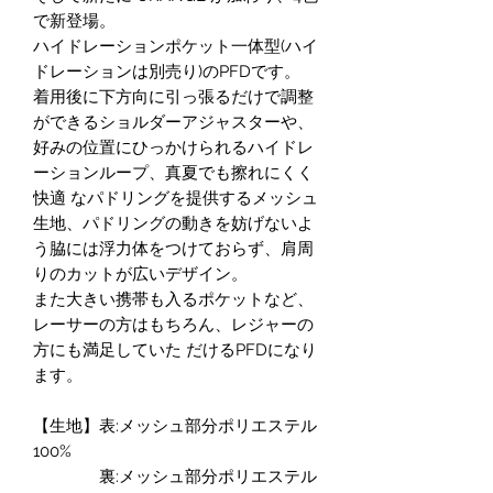
で新登場。
ハイドレーションポケット一体型(ハイ
ドレーションは別売り)のPFDです。
着用後に下方向に引っ張るだけで調整
ができるショルダーアジャスターや、
好みの位置にひっかけられるハイドレ
ーションループ、真夏でも擦れにくく
快適 なパドリングを提供するメッシュ
生地、パドリングの動きを妨げないよ
う脇には浮力体をつけておらず、肩周
りのカットが広いデザイン。
また大きい携帯も入るポケットなど、
レーサーの方はもちろん、レジャーの
方にも満足していた だけるPFDになり
ます。
【生地】表:メッシュ部分ポリエステル
100%
裏:メッシュ部分ポリエステル