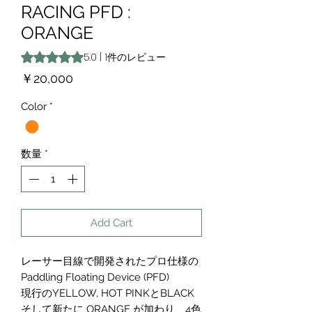
RACING PFD :
ORANGE
評価は1件のレビューに基づき、5つ星中5.0です。
5.0 | 1件のレビュー
価
￥20,000
格
Color
*
数量
*
Add Cart
レーサー目線で開発されたプロ仕様の
Paddling Floating Device (PFD)
現行のYELLOW, HOT PINKとBLACK
そして新たに ORANGE が加わり、4色