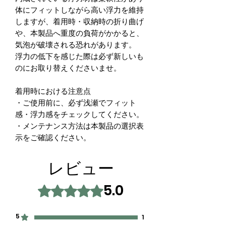
体にフィットしながら高い浮力を維持
しますが、着用時・収納時の折り曲げ
や、本製品へ重度の負荷がかかると、
気泡が破壊される恐れがあります。
浮力の低下を感じた際は必ず新しいも
のにお取り替えくださいませ。
着用時における注意点
・ご使用前に、必ず浅瀬でフィット
感・浮力感をチェックしてください。
・メンテナンス方法は本製品の選択表
示をご確認ください。
レビュー
5.0
5つ星のうち5と評価されています。
5
1