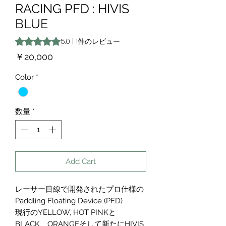
RACING PFD : HIVIS
BLUE
評価は1件のレビューに基づき、5つ星中5.0です。
5.0 | 1件のレビュー
価
￥20,000
格
Color
*
数量
*
Add Cart
レーサー目線で開発されたプロ仕様の
Paddling Floating Device (PFD)
現行のYELLOW, HOT PINKと
BLACK、ORANGEそして新たにHIVIS