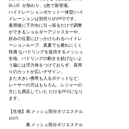
BLUE が加わり、5色で新登場。
ハイドレーションポケット一体型(ハイ
ドレーションは別売り)のPFDです。
着用後に下方向に引っ張るだけで調整
ができるショルダーアジャスターや、
好みの位置にひっかけられるハイドレ
ーションループ、真夏でも擦れにくく
快適 なパドリングを提供するメッシュ
生地、パドリングの動きを妨げないよ
う脇には浮力体をつけておらず、肩周
りのカットが広いデザイン。
また大きい携帯も入るポケットなど、
レーサーの方はもちろん、レジャーの
方にも満足していた だけるPFDになり
ます。
【生地】表:メッシュ部分ポリエステル
100%
裏:メッシュ部分ポリエステル