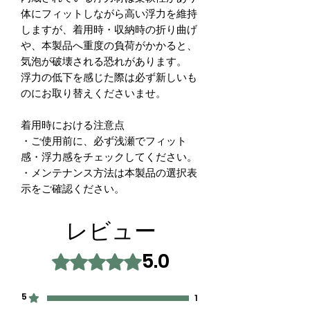
体にフィットしながら高い浮力を維持
しますが、着用時・収納時の折り曲げ
や、本製品へ重度の負荷がかかると、
気泡が破壊される恐れがあります。
浮力の低下を感じた際は必ず新しいも
のにお取り替えくださいませ。
着用時における注意点
・ご使用前に、必ず浅瀬でフィット
感・浮力感をチェックしてください。
・メンテナンス方法は本製品の選択表
示をご確認ください。
レビュー
5.0
5つ星のうち5と評価されています。
5
1