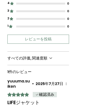
4
0
3
0
2
0
1
0
レビューを投稿
すべての評価, 関連度順
1件のレビュー
yuuuma.su
•
2025年7月27日
iken
確認済み
5つ星のうち5と評価されています。
LIFEジャケット