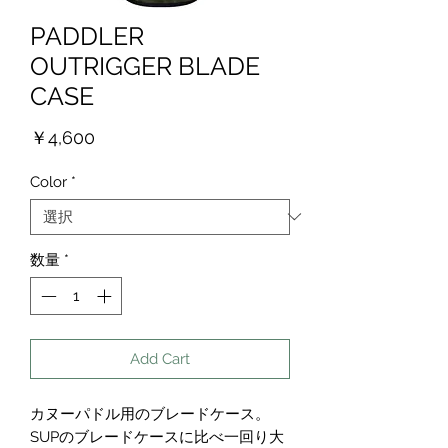
PADDLER
OUTRIGGER BLADE
CASE
価
￥4,600
格
Color
*
数量
*
Add Cart
カヌーパドル用のブレードケース。
SUPのブレードケースに比べ一回り大