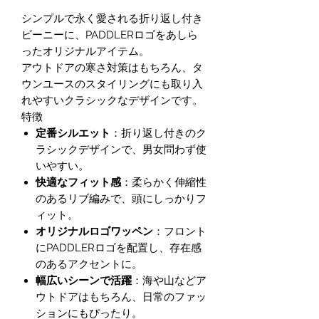
シンプルで永く愛される折り返し付き
ビーニーに、PADDLERロゴをあしら
ったオリジナルアイテム。
アウトドアの寒さ対策はもちろん、タ
ウンユースのスタイリングにも取り入
れやすいクラシックなデザインです。
特徴
定番シルエット
：折り返し付きのク
ラシックデザインで、男女問わず使
いやすい。
快適なフィット感
：柔らかく伸縮性
のあるリブ編みで、頭にしっかりフ
ィット。
オリジナルロゴワッペン
：フロント
にPADDLERロゴを配置し、存在感
のあるアクセントに。
幅広いシーンで活躍
：海や山などア
ウトドアはもちろん、日常のファッ
ションにもぴったり。