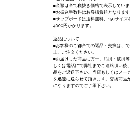
■金額は全て税抜き価格で表示していま
■お振込手数料はお客様負担となります
■サップボードは送料無料、150サイズ
4000円かかります。
返品について
■お客様のご都合での返品・交換は、
上、ご注文ください。
■お届けした商品に万一、汚損・破損等
しくは電話にて弊社までご連絡頂い後
品をご返送下さい。当店もしくはメー
を迅速に送らせて頂きます。交換商品
になりますのでご了承下さい。
特定商取引法に基づく表記