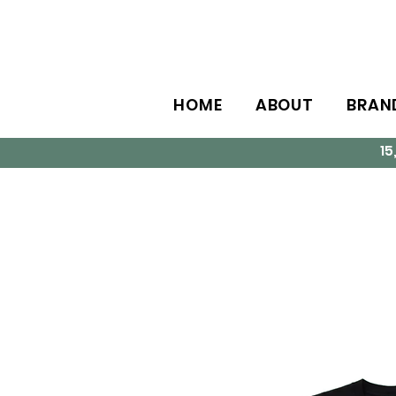
HOME
ABOUT
BRAN
1