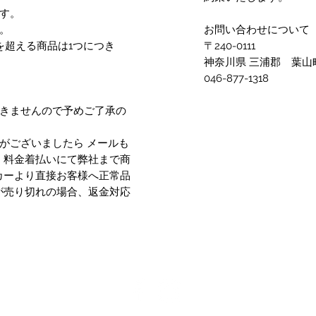
す。
。
お問い合わせについて
を超える商品は1つにつき
〒240-0111
神奈川県 三浦郡 葉山町
046-877-1318
できませんので予めご了承の
がございましたら メールも
、料金着払いにて弊社まで商
カーより直接お客様へ正常品
が売り切れの場合、返金対応