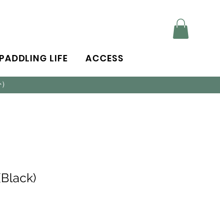
PADDLING LIFE
ACCESS
外）
(Black)