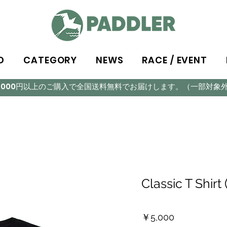
D
CATEGORY
NEWS
RACE / EVENT
5,000円以上のご購入で全国送料無料でお届けします。（一部対象
Classic T Shirt 
価
￥5,000