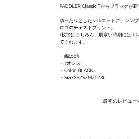
PADDLER Classic Tからブラックが
ゆったりとしたシルエットに、シンプル
ロゴのチェストプリント。
1枚ではもちろん、肌寒い時期にはト
てくれます。
・綿100%
・7オンス
・Color: BLACK
・Size:XS/S/M/L/XL
最初のレビュー