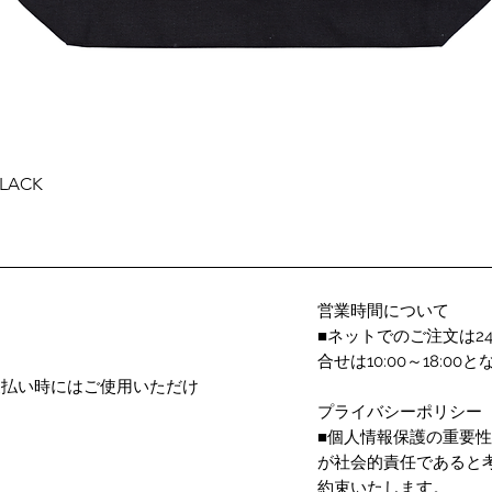
クイックビュー
BLACK
営業時間について
■ネットでのご注文は2
合せは10:00～18:
支払い時にはご使用いただけ
プライバシーポリシー
■個人情報保護の重要
が社会的責任であると
約束いたします。