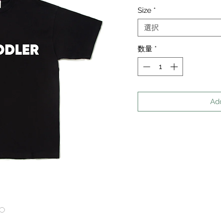
格
Size
*
選択
数量
*
Ad