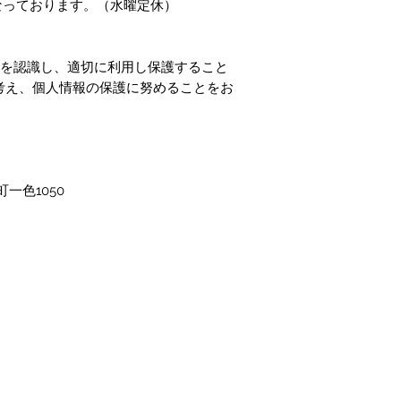
00となっております。（水曜定休）
性を認識し、適切に利用し保護すること
考え、個人情報の保護に努めることをお
一色1050