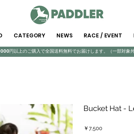
D
CATEGORY
NEWS
RACE / EVENT
5,000円以上のご購入で全国送料無料でお届けします。（一部対象
Bucket Hat - 
価
￥7,500