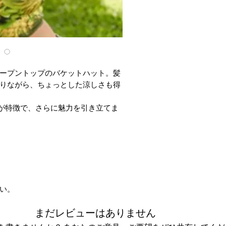
ープントップのバケットハット。髪
りながら、ちょっとした涼しさも得
ワークが特徴で、さらに魅力を引き立てま
い。
まだレビューはありません