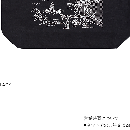
クイックビュー
BLACK
営業時間について
■ネットでのご注文は2