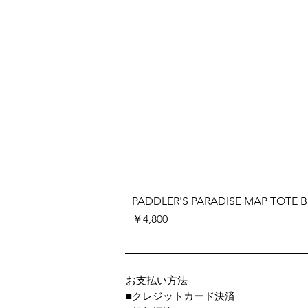
PADDLER'S PARADISE MAP TOTE 
価格
￥4,800
お支払い方法
■クレジットカード決済