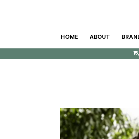
HOME
ABOUT
BRAN
1