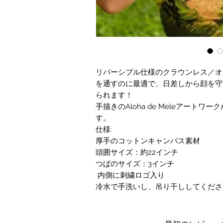
リバーシブル仕様のクラウンレス／オ
を通すのに最適で、日差しから顔を守
られます！
手描きのAloha de Meleアート
す。
仕様:
厚手のコットンキャンバス素材
頭囲サイズ：約22インチ
つばのサイズ：3インチ
内側に
刺繍ロゴ入り
冷水で手洗いし、吊り干ししてくださ