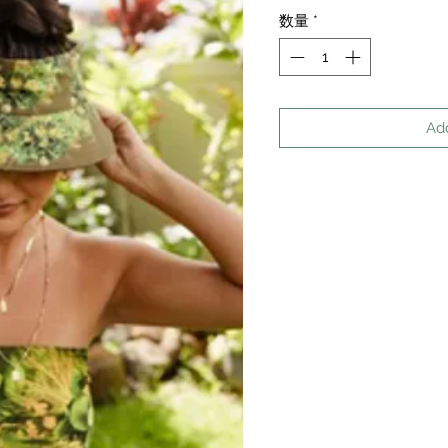
格
数量
*
Ad