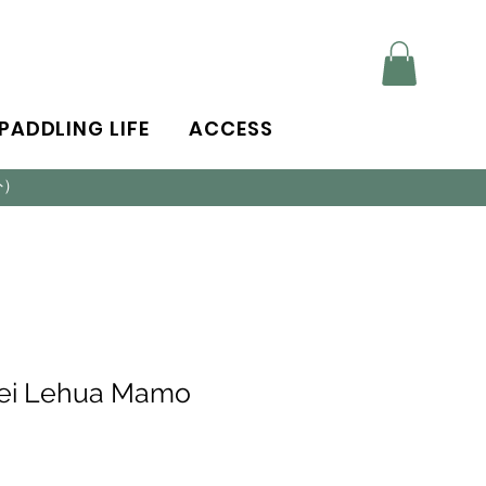
PADDLING LIFE
ACCESS
外）
Lei Lehua Mamo