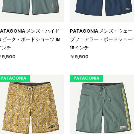
クイックビュー
クイックビュー
PATAGONIA メンズ・ハイド
PATAGONIA メンズ・ウェー
ロピーク・ボードショーツ 18
ブフェアラー・ボードショー
インチ
19インチ
価格
価格
9,500
￥9,500
PATAGONIA
PATAGONIA