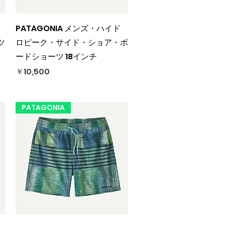
クイックビュー
PATAGONIA メンズ・ハイド
ツ
ロピーク・サイド・ショア・ボ
ードショーツ 18インチ
価格
￥10,500
PATAGONIA