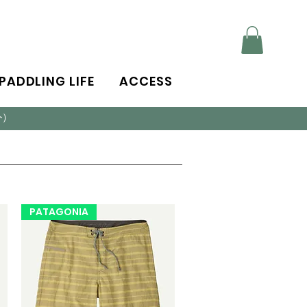
PADDLING LIFE
ACCESS
外）
PATAGONIA