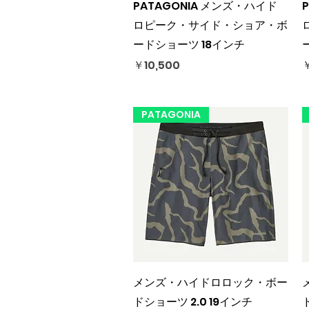
クイックビュー
PATAGONIA メンズ・ハイド
ロピーク・サイド・ショア・ボ
ードショーツ 18インチ
価格
￥10,500
￥
PATAGONIA
クイックビュー
メンズ・ハイドロロック・ボー
ドショーツ 2.0 19インチ