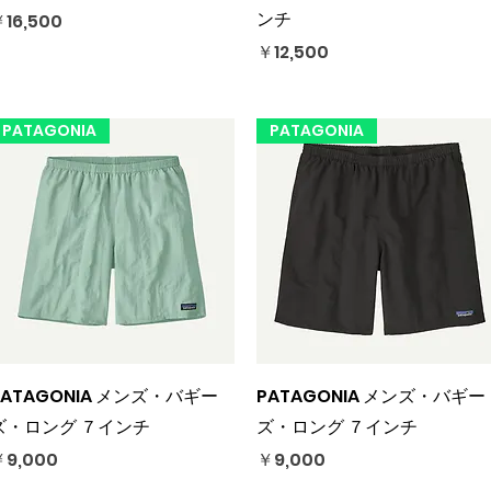
ンチ
価格
16,500
価格
￥12,500
PATAGONIA
PATAGONIA
クイックビュー
クイックビュー
PATAGONIA メンズ・バギー
PATAGONIA メンズ・バギー
ズ・ロング ７インチ
ズ・ロング ７インチ
価格
価格
9,000
￥9,000