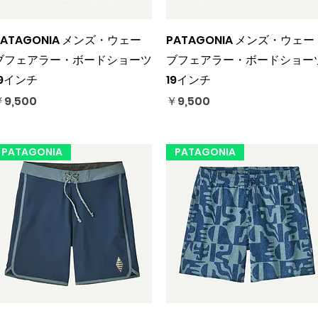
クイックビュー
クイックビュー
PATAGONIA メンズ・ウェー
PATAGONIA メンズ・ウェー
ブフェアラー・ボードショーツ
ブフェアラー・ボードショー
19インチ
19インチ
価格
価格
9,500
￥9,500
PATAGONIA
PATAGONIA