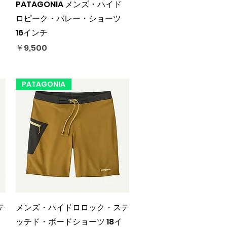
クイックビュー
PATAGONIA メンズ・ハイド
ロピーク・バレー・ショーツ
16インチ
価格
￥9,500
PATAGONIA
クイックビュー
テ
メンズ・ハイドロロック・ステ
ッチド・ボードショーツ 18イ