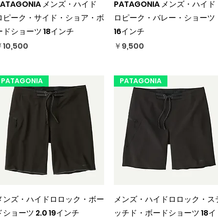
クイックビュー
クイックビュー
PATAGONIA メンズ・ハイド
PATAGONIA メンズ・ハイド
ロピーク・サイド・ショア・ボ
ロピーク・バレー・ショーツ
ードショーツ 18インチ
16インチ
価格
価格
10,500
￥9,500
PATAGONIA
PATAGONIA
クイックビュー
クイックビュー
メンズ・ハイドロロック・ボー
メンズ・ハイドロロック・ス
ドショーツ 2.0 19インチ
ッチド・ボードショーツ 18イ