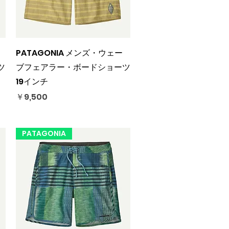
クイックビュー
PATAGONIA メンズ・ウェー
ツ
ブフェアラー・ボードショーツ
19インチ
価格
￥9,500
PATAGONIA