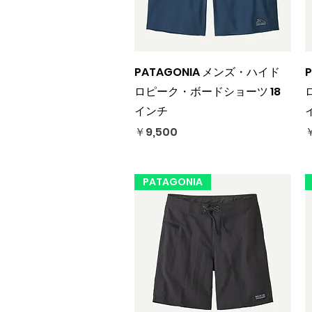
クイックビュー
PATAGONIA メンズ・ハイド
ロピーク・ボードショーツ 18
インチ
価格
￥9,500
￥
PATAGONIA