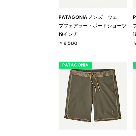
クイックビュー
PATAGONIA メンズ・ウェー
ブフェアラー・ボードショーツ
19インチ
価格
￥9,500
￥
PATAGONIA