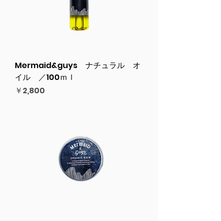
Mermaid&guys ナチュラル オ
イル ／100ｍｌ
価格
￥2,800