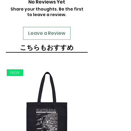
No Reviews Yet
Share your thoughts. Be the first
to leave a review.
Leave a Review
​こちらもおすすめ
NEW