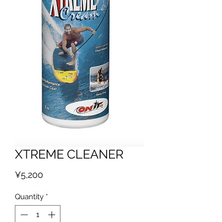
XTREME CLEANER
Price
¥5,200
Quantity
*