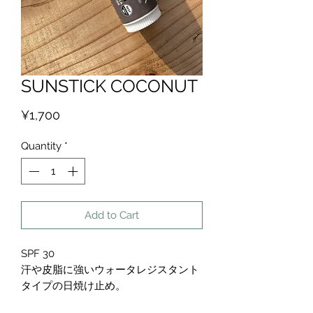
SUNSTICK COCONUT
Price
¥1,700
Quantity
*
Add to Cart
SPF 30
汗や皮脂に強いウォータレジスタント
タイプの日焼け止め。