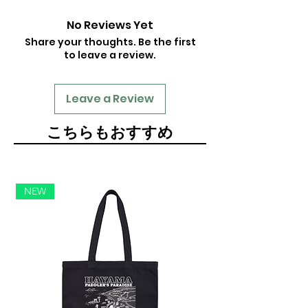
No Reviews Yet
Share your thoughts. Be the first
to leave a review.
Leave a Review
​こちらもおすすめ
NEW