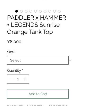
PADDLER x HAMMER
+ LEGENDS Sunrise
Orange Tank Top
Price
¥8,000
Size
*
Quantity
*
Add to Cart