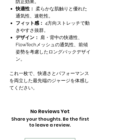
防止効果。
快適性：
柔らかな肌触りと優れた
通気性、速乾性。
フィット感：
4方向ストレッチで動
きやすさ抜群。
デザイン：
肩・背中の快適性、
FlowTechメッシュの通気性、前傾
姿勢を考慮したロングバックデザイ
ン。
これ一枚で、快適さとパフォーマンス
を両立した最先端のジャージを体感し
てください。
No Reviews Yet
Share your thoughts. Be the first
to leave a review.