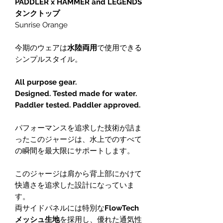
PADDLER x HAMMER and LEGENDS
タンクトップ
Sunrise Orange
今期のウェアは
水陸両用
で使用できる
シンプルスタイル。
All purpose gear.
Designed. Tested made for water.
Paddler tested. Paddler approved.
パフォーマンスを追求した技術が詰ま
ったこのジャージは、水上でのすべて
の瞬間を最大限にサポートします。
このジャージは肩から背上部にかけて
快適さを追求した設計になっていま
す。
両サイドパネルには特別な
FlowTech
メッシュ生地
を採用し、優れた通気性