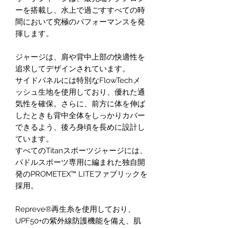
ーを搭載し、水上で過ごすすべての時
間において究極のパフォーマンスを発
揮します。
ジャージは、肩や背中上部の快適性を
追求してデザインされています。
サイドパネルには特別なFlowTechメ
ッシュ生地を使用しており、優れた通
気性を確保。さらに、前方に体を伸ば
したときも背中全体をしっかりカバー
できるよう、後ろ身頃を長めに設計し
ています。
すべてのTitanスポーツジャージには、
パドルスポーツ専用に編まれた独自開
発のPROMETEX™ LITEファブリックを
採用。
Repreve®再生糸を使用しており、
UPF50+の紫外線防護機能を備え、肌