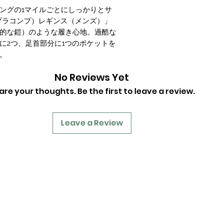
ングの1マイルごとにしっかりとサ
スプラコンプ）レギンス（メンズ）」
的な鎧）のような履き心地。過酷な
に2つ、足首部分に1つのポケットを
。
No Reviews Yet
are your thoughts. Be the first to leave a review.
Leave a Review