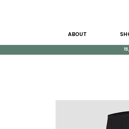
ABOUT
SH
1