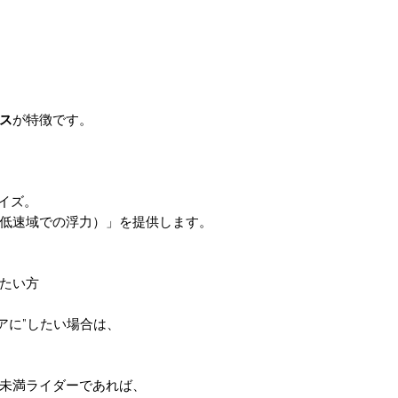
ス
が特徴です。
サイズ。
低速域での浮力）」を提供します。
たい方
アに”したい場合は、
未満ライダーであれば、