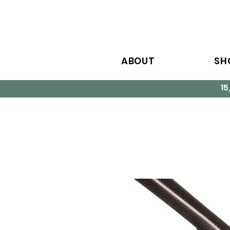
ABOUT
SH
1