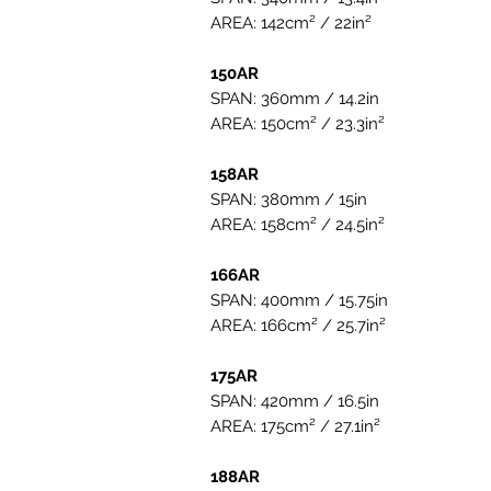
AREA: 142cm² / 22in²
150AR
SPAN: 360mm / 14.2in
AREA: 150cm² / 23.3in²
158AR
SPAN: 380mm / 15in
AREA: 158cm² / 24.5in²
166AR
SPAN: 400mm / 15.75in
AREA: 166cm² / 25.7in²
175AR
SPAN: 420mm / 16.5in
AREA: 175cm² / 27.1in²
188AR