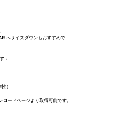
、
AR
へサイズダウンもおすすめで
す：
作性）
ンロードページより取得可能です。