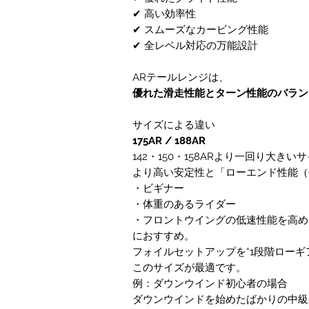
✔ 高い効率性
✔ スムーズなカービング性能
✔ 全レベル対応の万能設計
ARテールレンジは、
優れた滑走性能とターン性能のバラン
サイズによる違い
175AR / 188AR
142・150・158ARより一回り大きい
より高い安定性と「ローエンド性能（
・ビギナー
・体重のあるライダー
・フロントウイングの低速性能を高め
におすすめ。
フォイルセットアップを“1段階ローギ
このサイズが最適です。
例：ダウンウインド初心者の場合
ダウンウインドを始めたばかりの中級