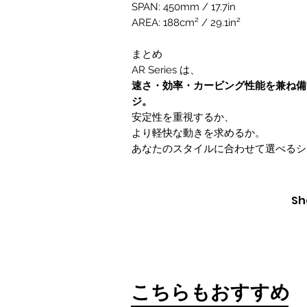
SPAN: 450mm / 17.7in
AREA: 188cm² / 29.1in²
まとめ
AR Series は、
速さ・効率・カービング性能を兼ね備
ジ。
安定性を重視するか、
より軽快な動きを求めるか。
あなたのスタイルに合わせて選べるシ
Sh
​こちらもおすすめ