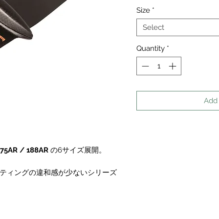
Size
*
Select
Quantity
*
Add 
175AR / 188AR
の6サイズ展開。
ティングの違和感が少ないシリーズ