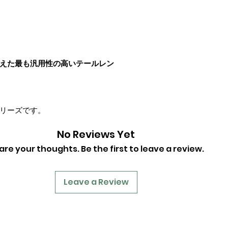
えた最も汎用性の高いテールレン
リーズです。
No Reviews Yet
are your thoughts. Be the first to leave a review.
Leave a Review