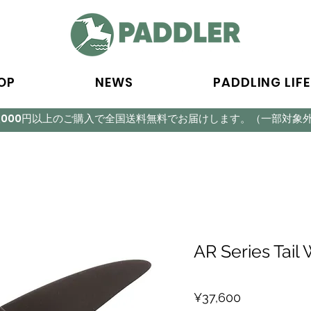
OP
NEWS
PADDLING LIFE
5,000円以上のご購入で全国送料無料でお届けします。（一部対象
AR Series Tail
Price
¥37,600