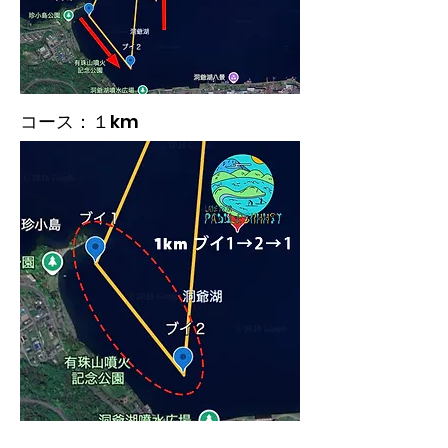
コース：１km​