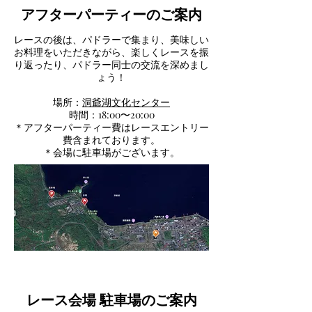
アフターパーティーのご案内
​レースの後は、パドラーで集まり、美味しい
お料理をいただきながら、楽しくレースを振
り返ったり、パドラー同士の交流を深めまし
ょう！
場所：
洞爺湖文化センター
時間：18:00〜20:00
​＊アフターパーティー費はレースエントリー
費含まれております。
＊会場に駐車場がございます。
レース会場 駐車場のご案内