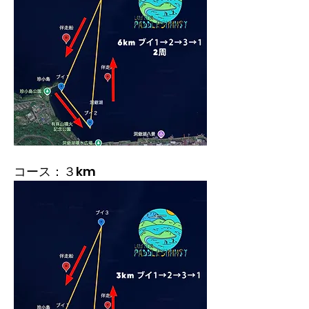
コース：３km​