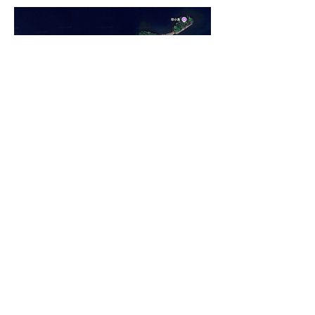
宿はこちらから
​ホテル
万世閣
洞爺観光ホテル
湖畔亭
北海ホテル
グランドトーヤ