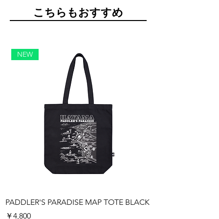
​こちらもおすすめ
NEW
PADDLER'S PARADISE MAP TOTE BLACK
PADDLER'S PARAD
価格
価格
￥4,800
￥4,800