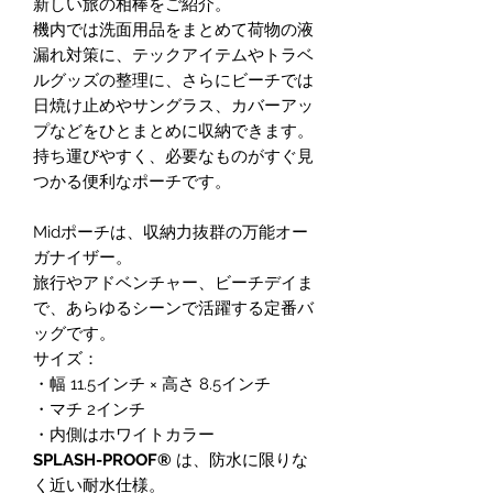
新しい旅の相棒をご紹介。
機内では洗面用品をまとめて荷物の液
漏れ対策に、テックアイテムやトラベ
ルグッズの整理に、さらにビーチでは
日焼け止めやサングラス、カバーアッ
プなどをひとまとめに収納できます。
持ち運びやすく、必要なものがすぐ見
つかる便利なポーチです。
Midポーチは、収納力抜群の万能オー
ガナイザー。
旅行やアドベンチャー、ビーチデイま
で、あらゆるシーンで活躍する定番バ
ッグです。
サイズ：
・幅 11.5インチ × 高さ 8.5インチ
・マチ 2インチ
・内側はホワイトカラー
SPLASH-PROOF®
は、防水に限りな
く近い耐水仕様。