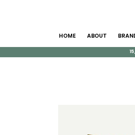
HOME
ABOUT
BRAN
1