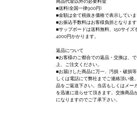
商品代金以外の必要料金
■送料(全国一律900円)
■金額は全て税抜き価格で表示していま
■お振込手数料はお客様負担となります
■サップボードは送料無料、150サイズ
4000円かかります。
返品について
■お客様のご都合での返品・交換は、
上、ご注文ください。
■お届けした商品に万一、汚損・破損等
しくは電話にて弊社までご連絡頂い後
品をご返送下さい。当店もしくはメー
を迅速に送らせて頂きます。交換商品
になりますのでご了承下さい。
特定商取引法に基づく表記