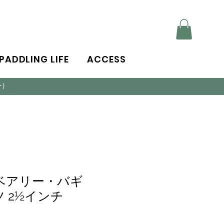
PADDLING LIFE
ACCESS
外）
ベアリー・バギ
 2½インチ