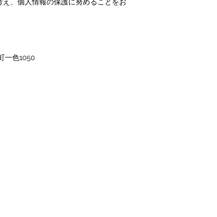
考え、個人情報の保護に努めることをお
一色1050
プライバシーポリシー