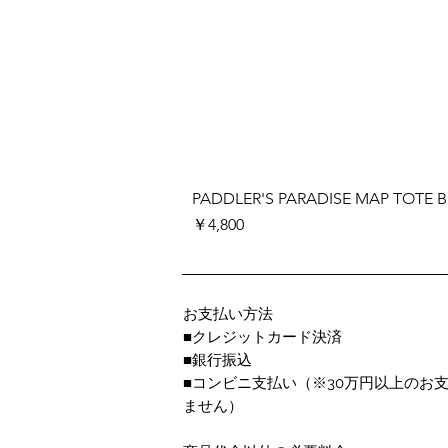
PADDLER'S PARADISE MAP TOTE 
価格
￥4,800
お支払い方法
■クレジットカード決済
■銀行振込
■コンビニ支払い
（※30万円以上のお
ません）