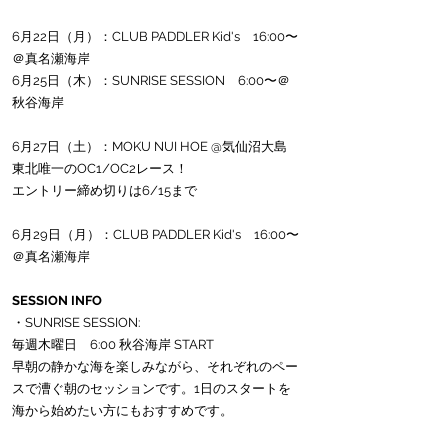
6月22日（月）：CLUB PADDLER Kid's　16:00〜
＠真名瀬海岸
6月25日（木）：SUNRISE SESSION　6:00〜＠
秋谷海岸
6月27日（土）：MOKU NUI HOE @気仙沼大島
東北唯一のOC1/OC2レース！
エントリー締め切りは6/15まで
6月29日（月）：CLUB PADDLER Kid's　16:00〜
＠真名瀬海岸
SESSION INFO
・SUNRISE SESSION:
毎週木曜日　6:00 秋谷海岸 START
早朝の静かな海を楽しみながら、それぞれのペー
スで漕ぐ朝のセッションです。1日のスタートを
海から始めたい方にもおすすめです。