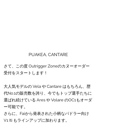
PUAKEA, CANTARE
さて、この度 Outrigger Zoneのカヌーオーダー
受付をスタートします！
大人気モデルの Vela や Cantare はもちろん、歴
代No.1の販売数を誇り、今でもトップ選手たちに
選ばれ続けている Ares や Volare のOC1もオーダ
ー可能です。
さらに、Faiから発表された小柄なパドラー向け
V1 Iti もラインアップに加わります。