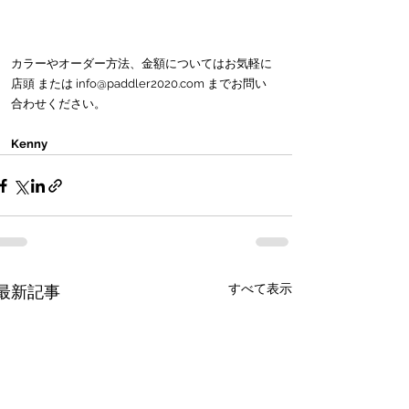
カラーやオーダー方法、金額についてはお気軽に 
店頭 または info@paddler2020.com までお問い
合わせください。
Kenny
すべて表示
最新記事