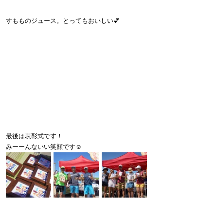
すもものジュース。とってもおいしい💕
最後は表彰式です！
みーーんないい笑顔です☺️