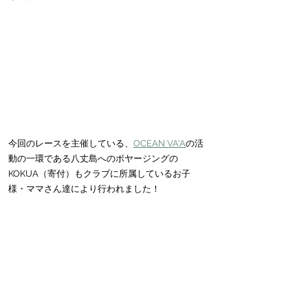
今回のレースを主催している、
OCEAN VA'A
の活
動の一環である八丈島へのボヤージングの
KOKUA（寄付）もクラブに所属しているお子
様・ママさん達により行われました！