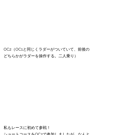
OC2（OC1と同じくラダーがついていて、前後の
どちらかがラダーを操作する。二人乗り）
私もレースに初めて参戦！
ショートコースをOC2で参加しましたが、なんと