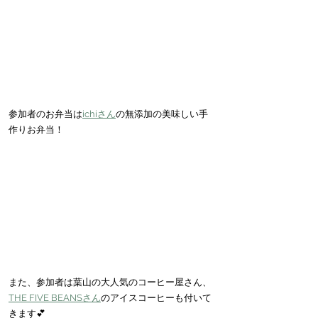
参加者のお弁当は
ichiさん
の無添加の美味しい手
作りお弁当！
また、参加者は葉山の大人気のコーヒー屋さん、
THE FIVE BEANSさん
のアイスコーヒーも付いて
きます💕