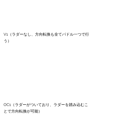
V1（ラダーなし、方向転換も全てパドル一つで行
う）
OC1（ラダーがついており、ラダーを踏み込むこ
とで方向転換が可能）