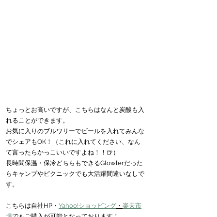
ちょっとお高いですが、こちらはなんと炭酸も入
れることができます。
お気に入りのブルワリーでビールを入れてみんな
でシェアもOK！（これに入れてください、なん
て言ったらかっこいいですよね！！🍺）
長時間保温・保冷どちらもできるGlowlerだった
らキャンプやピクニックでも大活躍間違いなしで
す。
こちらは自社HP・
Yahoo!ショッピング
・
楽天市
場
でもご購入が可能となっております！