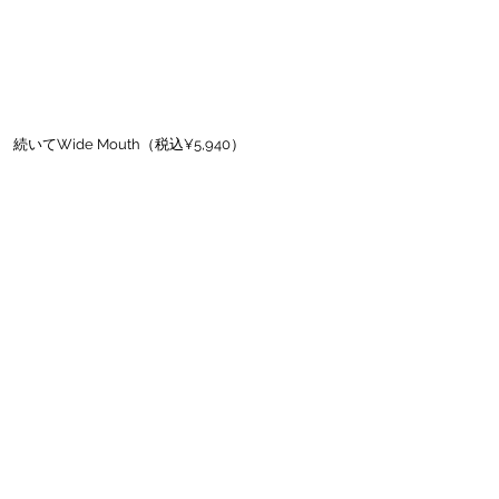
続いてWide Mouth（税込¥5,940）