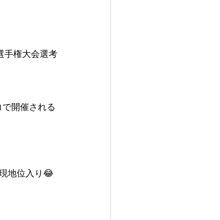
世界選手権大会選考
リコで開催される
現地位入り😂