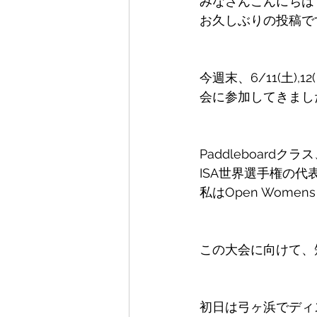
みなさんこんにちは！
お久しぶりの投稿です🙇
今週末、6/11(土)
会に参加してきまし
Paddleboard
ISA世界選手権の代
私はOpen Wome
この大会に向けて、
初日は弓ヶ浜でディ