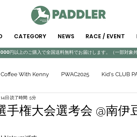
D
CATEGORY
NEWS
RACE / EVENT
5,000円以上のご購入で全国送料無料でお届けします。（一部対象
Coffee With Kenny
PWAC2025
Kid's CLUB 
月14日
読了時間: 5分
世界選手権大会選考会 @南伊