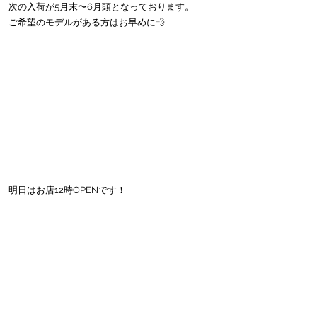
次の入荷が5月末〜6月頭となっております。
ご希望のモデルがある方はお早めに💨
明日はお店12時OPENです！