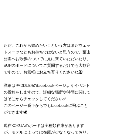
ただ、これから始めたい！という方はまだウェッ
トスーツなどもお持ちではないと思うので、葉山
公園へお散歩のついでに見に来ていただいたり、
SUPのボードについてご質問するだけでも大歓迎
ですので、お気軽にお立ち寄りくださいね🏖
詳細はPADDLERのfacebookページよりイベント
の投稿をしますので、詳細な場所や時間に関して
はそこからチェックしてください✅
このページ一番下からでもfacebookに飛ぶこと
ができます🕊
現在KOKUAのボードは全種類在庫があります
が、モデルによっては在庫が少なくなっており、