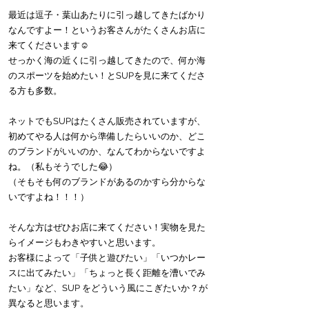
最近は逗子・葉山あたりに引っ越してきたばかり
なんですよー！というお客さんがたくさんお店に
来てくださいます☺️
せっかく海の近くに引っ越してきたので、何か海
のスポーツを始めたい！とSUPを見に来てくださ
る方も多数。
ネットでもSUPはたくさん販売されていますが、
初めてやる人は何から準備したらいいのか、どこ
のブランドがいいのか、なんてわからないですよ
ね。（私もそうでした😂）
（そもそも何のブランドがあるのかすら分からな
いですよね！！！）
そんな方はぜひお店に来てください！実物を見た
らイメージもわきやすいと思います。
お客様によって「子供と遊びたい」「いつかレー
スに出てみたい」「ちょっと長く距離を漕いでみ
たい」など、SUP をどういう風にこぎたいか？が
異なると思います。