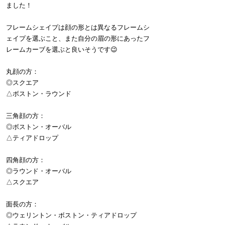
ました！
フレームシェイプは顔の形とは異なるフレームシ
ェイプを選ぶこと、また自分の眉の形にあったフ
レームカーブを選ぶと良いそうです😉
丸顔の方：
◎スクエア
△ボストン・ラウンド
三角顔の方：
◎ボストン・オーバル
△ティアドロップ
四角顔の方：
◎ラウンド・オーバル
△スクエア
面長の方：
◎ウェリントン・ボストン・ティアドロップ