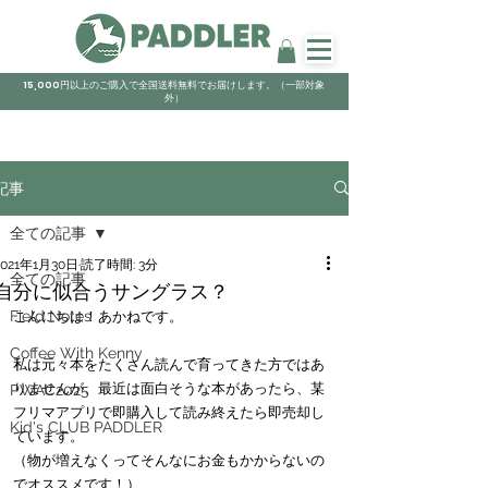
15,000円以上のご購入で全国送料無料でお届けします。（一部対象
外）
記事
全ての記事
2021年1月30日
読了時間: 3分
全ての記事
自分に似合うサングラス？
Field Notes
こんにちは！あかねです。
Coffee With Kenny
私は元々本をたくさん読んで育ってきた方ではあ
りませんが、最近は面白そうな本があったら、某
PWAC2025
フリマアプリで即購入して読み終えたら即売却し
Kid's CLUB PADDLER
ています。
（物が増えなくってそんなにお金もかからないの
でオススメです！）