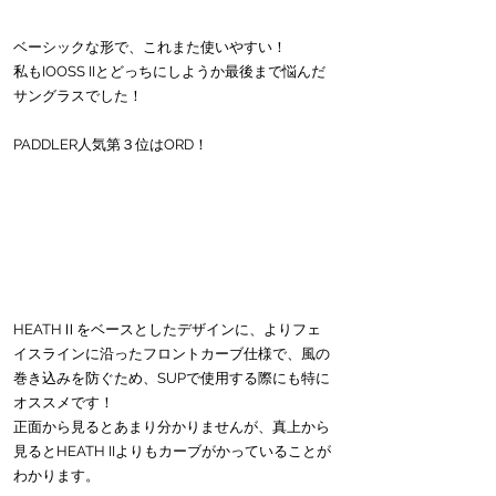
ベーシックな形で、これまた使いやすい！
私もIOOSS IIとどっちにしようか最後まで悩んだ
サングラスでした！
PADDLER人気第３位はORD！
HEATHⅡをベースとしたデザインに、よりフェ
イスラインに沿ったフロントカーブ仕様で、風の
巻き込みを防ぐため、SUPで使用する際にも特に
オススメです！
正面から見るとあまり分かりませんが、真上から
見るとHEATH IIよりもカーブがかっていることが
わかります。