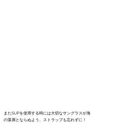
またSUPを使用する時には大切なサングラスが海
の藻屑とならぬよう、ストラップも忘れずに！