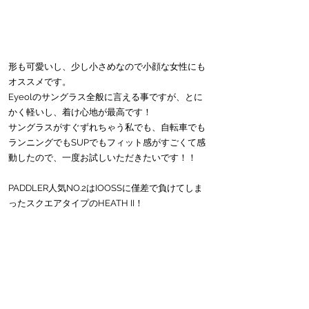
形も可愛いし、少し小さめなので小顔な女性にも
オススメです。
Eyeolのサングラス全般に言える事ですが、とに
かく軽いし、着け心地が最高です！
サングラスがすぐずれちゃう私でも、自転車でも
ランニングでもSUPでもフィット感がすごくて感
動したので、一度お試しいただきたいです！！
PADDLER人気NO.2はIOOSSに僅差で負けてしま
ったスクエアタイプのHEATH II！