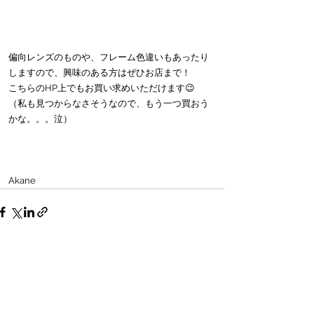
偏向レンズのものや、フレーム色違いもあったり
しますので、興味のある方はぜひお店まで！
こちらのHP上でもお買い求めいただけます😉
（私も見つからなさそうなので、もう一つ買おう
かな。。。泣）
Akane
すべて表示
最新記事