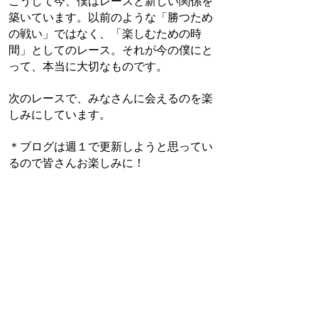
こうして今、僕はレースと新しい関係を
築いています。以前のような「勝つため
の戦い」ではなく、「楽しむための時
間」としてのレース。それが今の僕にと
って、本当に大切なものです。
次のレースで、みなさんに会えるのを楽
しみにしています。
＊ブログは週１で更新しようと思ってい
るので皆さんお楽しみに！
Paddle with Aloha,
Kenny
/coffeewithkenny
Coffee With Kenny