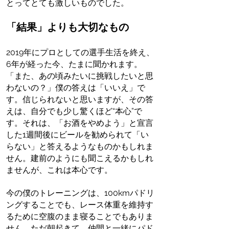
とってとても激しいものでした。
「結果」よりも大切なもの
2019年にプロとしての選手生活を終え、
6年が経った今、たまに聞かれます。
「また、あの頃みたいに挑戦したいと思
わないの？」僕の答えは「いいえ」で
す。信じられないと思いますが、その答
えは、自分でも少し驚くほど“本心”で
す。それは、「お酒をやめよう」と宣言
した1週間後にビールを勧められて「い
らない」と答えるようなものかもしれま
せん。建前のようにも聞こえるかもしれ
ませんが、これは本心です。
今の僕のトレーニングは、100kmパドリ
ングすることでも、レース体重を維持す
るために空腹のまま寝ることでもありま
せん。ただ朝起きて、仲間と一緒にパド