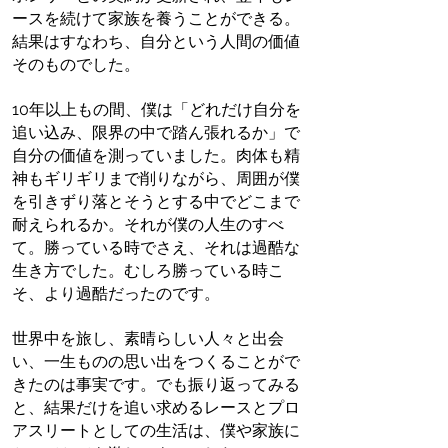
ースを続けて家族を養うことができる。
結果はすなわち、自分という人間の価値
そのものでした。
10年以上もの間、僕は「どれだけ自分を
追い込み、限界の中で踏ん張れるか」で
自分の価値を測っていました。肉体も精
神もギリギリまで削りながら、周囲が僕
を引きずり落とそうとする中でどこまで
耐えられるか。それが僕の人生のすべ
て。勝っている時でさえ、それは過酷な
生き方でした。むしろ勝っている時こ
そ、より過酷だったのです。
世界中を旅し、素晴らしい人々と出会
い、一生ものの思い出をつくることがで
きたのは事実です。でも振り返ってみる
と、結果だけを追い求めるレースとプロ
アスリートとしての生活は、僕や家族に