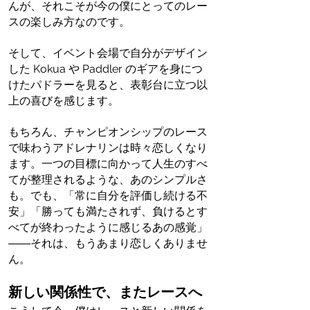
んが、それこそが今の僕にとってのレー
スの楽しみ方なのです。
そして、イベント会場で自分がデザイン
した Kokua や Paddler のギアを身につ
けたパドラーを見ると、表彰台に立つ以
上の喜びを感じます。
もちろん、チャンピオンシップのレース
で味わうアドレナリンは時々恋しくなり
ます。一つの目標に向かって人生のすべ
てが整理されるような、あのシンプルさ
も。でも、「常に自分を評価し続ける不
安」「勝っても満たされず、負けるとす
べてが終わったように感じるあの感覚」
――それは、もうあまり恋しくありませ
ん。
新しい関係性で、またレースへ