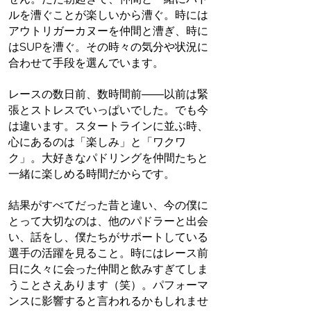
ルを漕ぐことが楽しいから漕ぐ。時には
アウトリガーカヌーを仲間と漕ぎ、時に
はSUPを漕ぐ。その時々の気分や状況に
合わせて手段を選んでいます。
レースの数日前、数時間前――以前は緊
張とストレスでいっぱいでした。でも今
は違います。スタートラインに並ぶ時、
心にあるのは「楽しみ」と「ワクワ
ク」。大好きなパドリングを仲間たちと
一緒に楽しめる時間だからです。
結果がすべてだった昔と違い、今の僕に
とって大切なのは、他のパドラーと出会
い、話をし、僕たちがサポートしている
選手の活躍を見ること。時にはレース前
日に久々に会った仲間と飲みすぎてしま
うことさえあります（笑）。パフォーマ
ンスに影響すると言われるかもしれませ