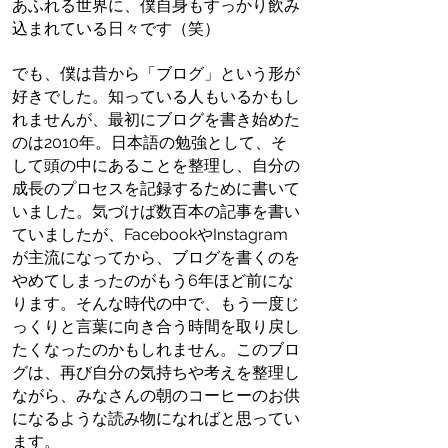
あふれる世界に、僕自身もすっかり飲み
込まれている日々です（笑）
でも、僕は昔から「ブログ」という形が
好きでした。知っている人もいるかもし
れませんが、最初にブログを書き始めた
のは2010年。日本語の勉強として、そ
して頭の中にあることを整理し、自分の
成長のプロセスを記録するために書いて
いました。気づけば数百本の記事を書い
ていましたが、FacebookやInstagram
が主流になってから、ブログを書くのを
やめてしまったのがもう6年ほど前にな
ります。そんな時代の中で、もう一度じ
っくりと言葉に向き合う時間を取り戻し
たくなったのかもしれません。このブロ
グは、再び自分の気持ちや考えを整理し
ながら、みなさんの朝のコーヒーのお供
になるような読み物になればと思ってい
ます。