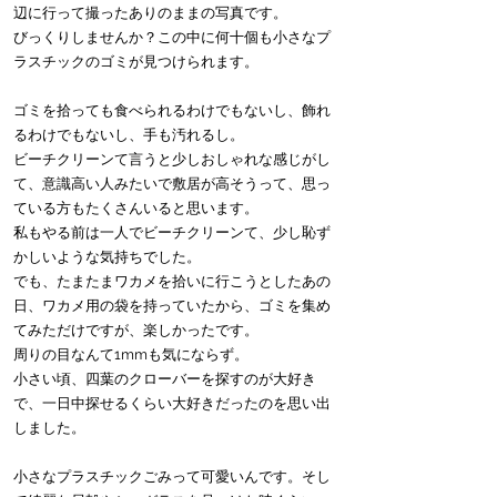
辺に行って撮ったありのままの写真です。
びっくりしませんか？この中に何十個も小さなプ
ラスチックのゴミが見つけられます。
ゴミを拾っても食べられるわけでもないし、飾れ
るわけでもないし、手も汚れるし。
ビーチクリーンて言うと少しおしゃれな感じがし
て、意識高い人みたいで敷居が高そうって、思っ
ている方もたくさんいると思います。
私もやる前は一人でビーチクリーンて、少し恥ず
かしいような気持ちでした。
でも、たまたまワカメを拾いに行こうとしたあの
日、ワカメ用の袋を持っていたから、ゴミを集め
てみただけですが、楽しかったです。
周りの目なんて1mmも気にならず。
小さい頃、四葉のクローバーを探すのが大好き
で、一日中探せるくらい大好きだったのを思い出
しました。
小さなプラスチックごみって可愛いんです。そし