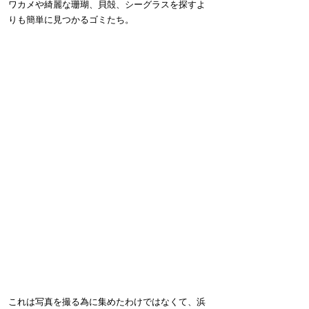
ワカメや綺麗な珊瑚、貝殻、シーグラスを探すよ
りも簡単に見つかるゴミたち。
これは写真を撮る為に集めたわけではなくて、浜