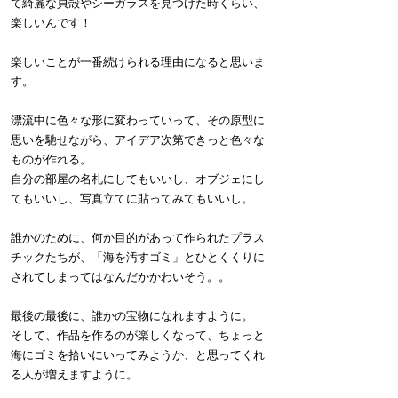
て綺麗な貝殻やシーガラスを見つけた時くらい、
楽しいんです！
楽しいことが一番続けられる理由になると思いま
す。
漂流中に色々な形に変わっていって、その原型に
思いを馳せながら、アイデア次第できっと色々な
ものが作れる。
自分の部屋の名札にしてもいいし、オブジェにし
てもいいし、写真立てに貼ってみてもいいし。
誰かのために、何か目的があって作られたプラス
チックたちが、「海を汚すゴミ」とひとくくりに
されてしまってはなんだかかわいそう。。
最後の最後に、誰かの宝物になれますように。
そして、作品を作るのが楽しくなって、ちょっと
海にゴミを拾いにいってみようか、と思ってくれ
る人が増えますように。