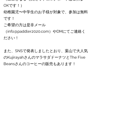
OKです！）
幼稚園児〜中学生のお子様が対象で、参加は無料
です！
ご希望の方は是非メール
（info@paddler2020.com）やDMにてご連絡く
ださい！
また、SNSで発表しましたとおり、葉山で大人気
のKujirayahさんのマラサダドーナツとThe Five 
Beansさんのコーヒーの販売もあります！