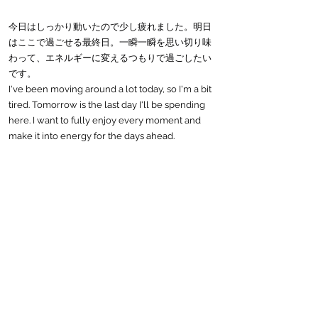
今日はしっかり動いたので少し疲れました。明日
はここで過ごせる最終日。一瞬一瞬を思い切り味
わって、エネルギーに変えるつもりで過ごしたい
です。
I've been moving around a lot today, so I'm a bit 
tired. Tomorrow is the last day I'll be spending 
here. I want to fully enjoy every moment and 
make it into energy for the days ahead.