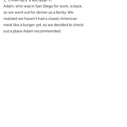
Adam, who was in San Diego for work, is back, 
so we went out for dinner as a family. We 
realized we haven't had a classic American 
meal like a burger yet, so we decided to check 
out a place Adam recommended.