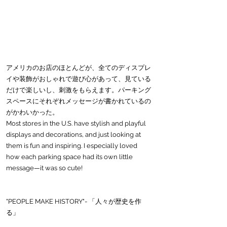
アメリカのお店のほとんどが、全てのディスプレ
イや装飾がおしゃれで遊び心があって、見ている
だけで楽しいし、刺激をもらえます。パーキング
スペースにそれぞれメッセージが書かれているの
がかわいかった。
Most stores in the U.S. have stylish and playful 
displays and decorations, and just looking at 
them is fun and inspiring. I especially loved 
how each parking space had its own little 
message—it was so cute!
"PEOPLE MAKE HISTORY"- 「人々が歴史を作
る」