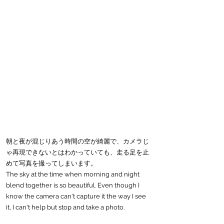
朝と夜が混じりあう時間の空が綺麗で、カメラじ
ゃ再現できないとはわかっていても、走る足を止
めて写真を撮ってしまいます。
The sky at the time when morning and night 
blend together is so beautiful. Even though I 
know the camera can't capture it the way I see 
it, I can't help but stop and take a photo.